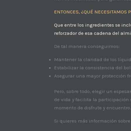
ENTONCES, ¿QUÉ NECESITAMOS P
Que entre los ingredientes se in
reforzador de esa cadena del alm
De tal manera conseguimos:
Mantener la claridad de los líqui
Estabilizar la consistencia del bo
Asegurar una mayor protección fr
Pero, sobre todo, elegir un espe
de vida y facilita la participaci
momento de disfrute y encuentro
Si quieres más información sobre