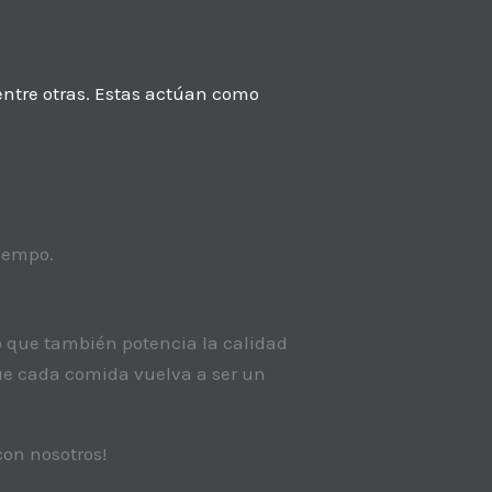
entre otras. Estas actúan como
tiempo.
o que también potencia la calidad
 que cada comida vuelva a ser un
on nosotros!