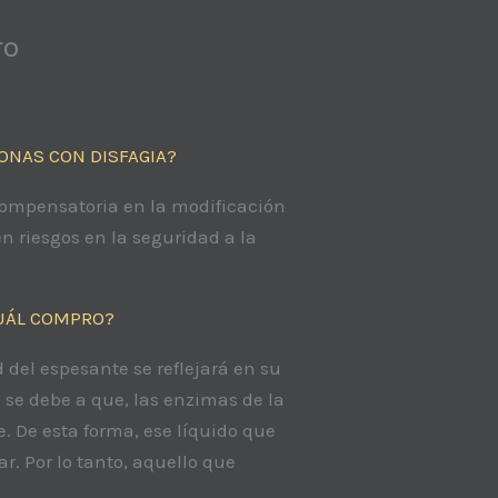
ro
ONAS CON DISFAGIA?
 compensatoria en la modificación
n riesgos en la seguridad a la
CUÁL COMPRO?
 del espesante se reflejará en su
se debe a que, las enzimas de la
. De esta forma, ese líquido que
ar. Por lo tanto, aquello que