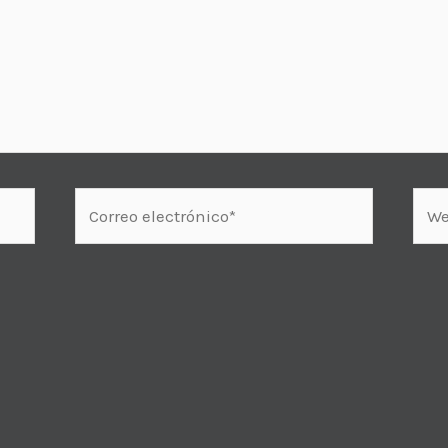
Correo
Web
electrónico*