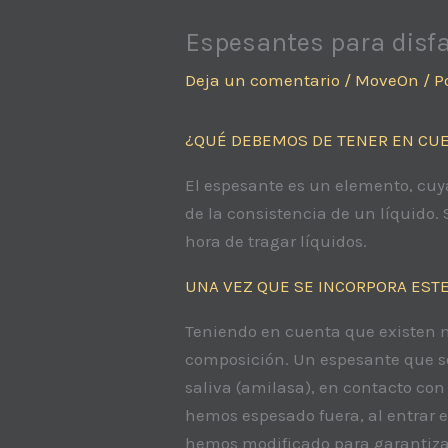
Espesantes para disfa
Deja un comentario
/
MoveOn
/ P
¿QUÉ DEBEMOS DE TENER EN CUE
El espesante es un elemento, cuya
de la consistencia de un líquido.
hora de tragar líquidos.
UNA VEZ QUE SE INCORPORA ESTE
Teniendo en cuenta que existen mú
composición. Un espesante que so
saliva (amilasa), en contacto con
hemos espesado fuera, al entrar en
hemos modificado para garantizar