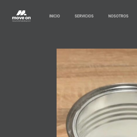
Ir
al
INICIO
SERVICIOS
NOSOTROS
contenido