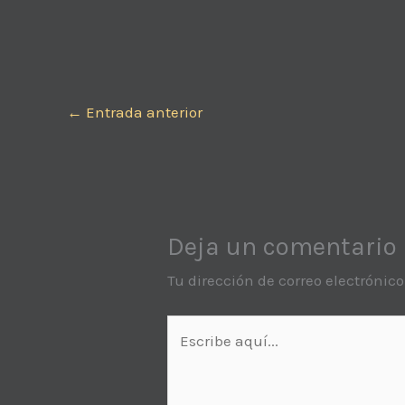
←
Entrada anterior
Deja un comentario
Tu dirección de correo electrónic
Escribe
aquí...